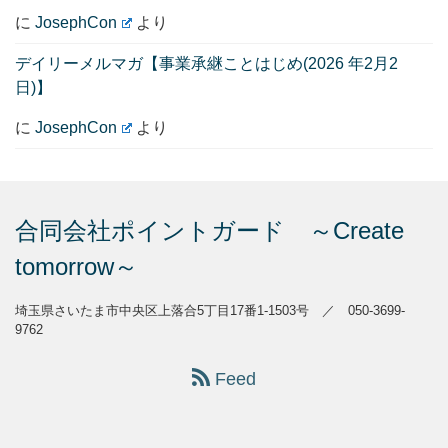
に
JosephCon
より
デイリーメルマガ【事業承継ことはじめ(2026 年2月2
日)】
に
JosephCon
より
合同会社ポイントガード ～Create
tomorrow～
埼玉県さいたま市中央区上落合5丁目17番1-1503号 ／ 050-3699-
9762
Feed