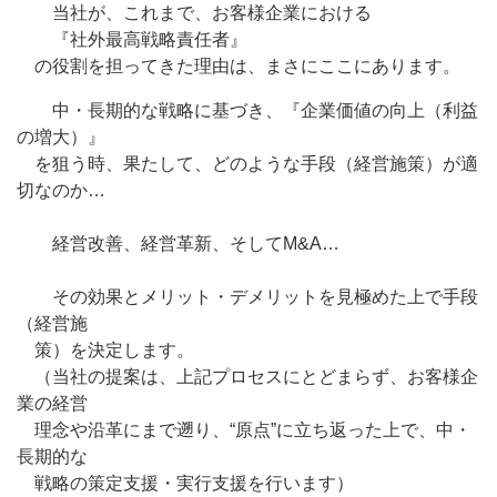
当社が、これまで、お客様企業における
『社外最高戦略責任者』
の役割を担ってきた理由は、まさにここにあります。
中・長期的な戦略に基づき、
『企業価値の向上（利益
の増大）』
を狙う時、果たして、どのような手段（経営施策）が適
切なのか…
経営改善、経営革新、そしてM&A…
その効果とメリット・デメリットを見極めた上で手段
（経営施
策）を決定します。
（当社の提案は、上記プロセスにとどまらず、お客様企
業の経営
理念や沿革にまで遡り、“原点”に立ち返った上で、中・
長期的な
戦略の策定支援・実行支援を行います）